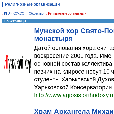
Религиозные организации
::
KHARKOV.CC
→
Общество
→ Религиозные организации
Веб-страницы
Мужской хор Свято-По
монастыря
Датой основания хора счит
воскресение 2001 года. Имен
основной состав коллектива
певчих на клиросе несут 10 
студенты Харьковской Духо
Харьковской Консерватории 
http://www.agiosis.orthodoxy.r
Храм Архангела Михаи