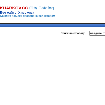
KHARKOV.CC
Сity Сatalog
Все сайты Харькова
Kаждая ссылка проверена редактором
Поиск по каталогу: