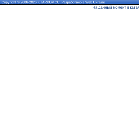
Copyright © 2006-2026 KHARKOV.CC, Разработано в
Web Ukraine
На данный момент в ката