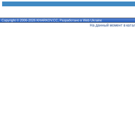
Copyright © 2006-2026 KHARKOV.CC, Разработано в
Web Ukraine
На данный момент в ката