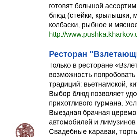
готовят большой ассорти
блюд (стейки, крылышки, 
колбаски, рыбное и мясное
http://www.pushka.kharkov.
Ресторан "Взлетающ
Только в ресторане «Взл
возможность попробовать
традиций: вьетнамской, ки
Выбор блюд позволяет удо
прихотливого гурмана. Усл
Выездная брачная церемо
автомобилей и лимузинов 
Свадебные караваи, торты