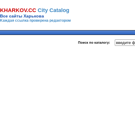
KHARKOV.CC
Сity Сatalog
Все сайты Харькова
Kаждая ссылка проверена редактором
Поиск по каталогу: