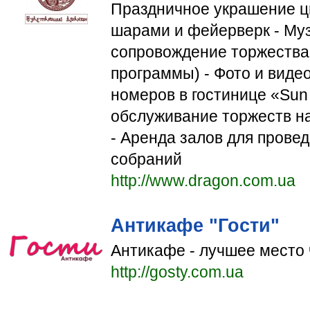
Праздничное украшение ц
шарами и фейерверк - Му
сопровождение торжества 
программы) - Фото и виде
номеров в гостинице «Sun 
обслуживание торжеств н
- Аренда залов для прове
собраний
http://www.dragon.com.ua
Антикафе "Гости"
Антикафе - лучшее место 
http://gosty.com.ua