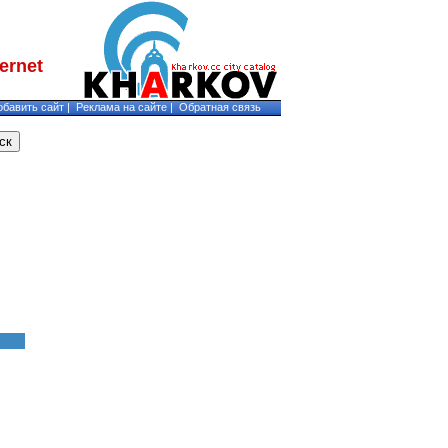
обавить сайт
|
Реклама на сайте
|
Обратная связь