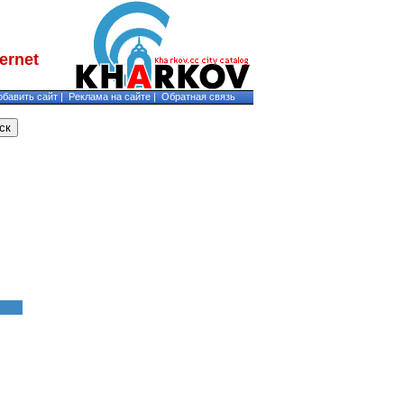
обавить сайт
|
Реклама на сайте
|
Обратная связь