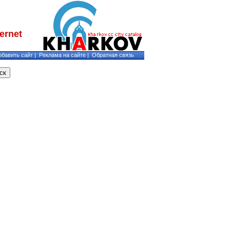
обавить сайт
|
Реклама на сайте
|
Обратная связь